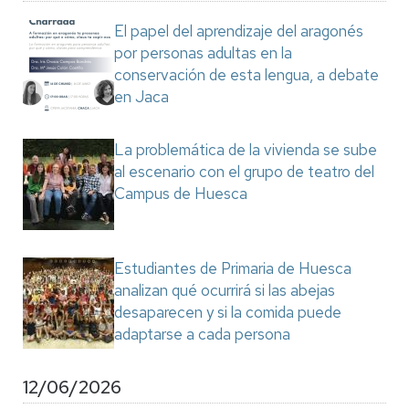
El papel del aprendizaje del aragonés
por personas adultas en la
conservación de esta lengua, a debate
en Jaca
La problemática de la vivienda se sube
al escenario con el grupo de teatro del
Campus de Huesca
Estudiantes de Primaria de Huesca
analizan qué ocurrirá si las abejas
desaparecen y si la comida puede
adaptarse a cada persona
12/06/2026