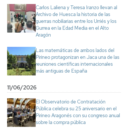
Carlos Laliena y Teresa Iranzo llevan al
Archivo de Huesca la historia de las
guerras nobiliarias entre los Urriés y los
Gurrea en la Edad Media en el Alto
Aragón
Las matemáticas de ambos lados del
Pirineo protagonizan en Jaca una de las
reuniones científicas internacionales
más antiguas de España
11/06/2026
El Observatorio de Contratación
Pública celebra su 25 aniversario en el
Pirineo Aragonés con su congreso anual
sobre la compra pública