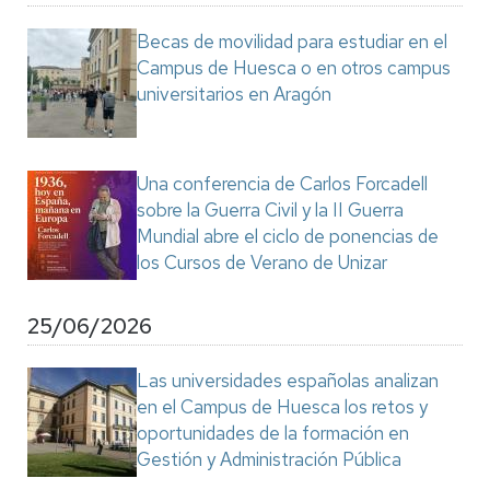
Becas de movilidad para estudiar en el
Campus de Huesca o en otros campus
universitarios en Aragón
Una conferencia de Carlos Forcadell
sobre la Guerra Civil y la II Guerra
Mundial abre el ciclo de ponencias de
los Cursos de Verano de Unizar
25/06/2026
Las universidades españolas analizan
en el Campus de Huesca los retos y
oportunidades de la formación en
Gestión y Administración Pública