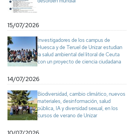
desorden mundial"
15/07/2026
Investigadores de los campus de
Huesca y de Teruel de Unizar estudian
la salud ambiental del litoral de Ceuta
con un proyecto de ciencia ciudadana
14/07/2026
Biodiversidad, cambio climático, nuevos
materiales, desinformación, salud
pública, IA y diversidad sexual, en los
cursos de verano de Unizar
10/07/2026