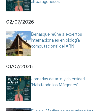
altoaragoneses
02/07/2026
Benasque reúne a expertos
internacionales en biología
computacional del ARN
01/07/2026
Jornadas de arte y diversidad:
‘Habitando los Márgenes’