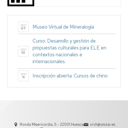
AGO
Museo Virtual de Mineralogía
07
Curso: Desarrollo y gestión de
propuestas culturales para ELE en
AGO
10
contextos nacionales e
internacionales.
AGO
Inscripción abierta: Cursos de chino
11
Ronda Misericordia, 5 - 22001 Huesca
vrch@unizar.es