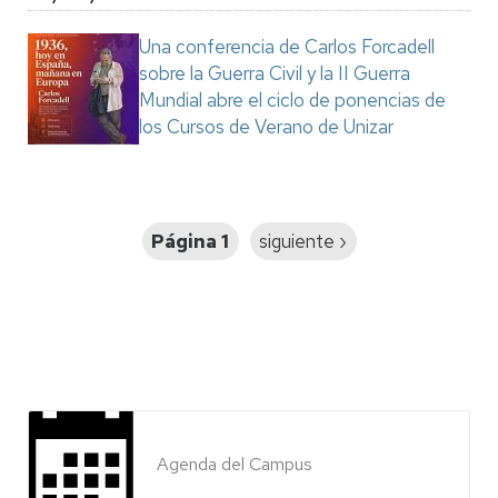
Una conferencia de Carlos Forcadell
sobre la Guerra Civil y la II Guerra
Mundial abre el ciclo de ponencias de
los Cursos de Verano de Unizar
Paginación
Página 1
Siguiente
siguiente ›
página
Agenda del Campus