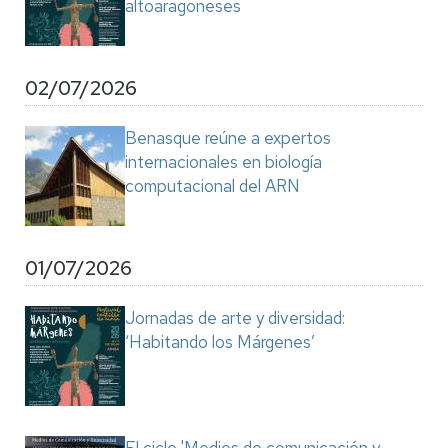
altoaragoneses
02/07/2026
Benasque reúne a expertos
internacionales en biología
computacional del ARN
01/07/2026
Jornadas de arte y diversidad:
‘Habitando los Márgenes’