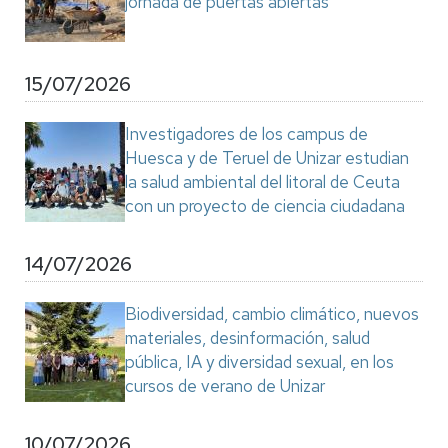
jornada de puertas abiertas
15/07/2026
Investigadores de los campus de
Huesca y de Teruel de Unizar estudian
la salud ambiental del litoral de Ceuta
con un proyecto de ciencia ciudadana
14/07/2026
Biodiversidad, cambio climático, nuevos
materiales, desinformación, salud
pública, IA y diversidad sexual, en los
cursos de verano de Unizar
10/07/2026