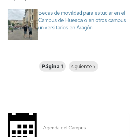
Becas de movilidad para estudiar en el
Campus de Huesca o en otros campus
universitarios en Aragón
Paginación
Página 1
Siguiente
siguiente ›
página
Agenda del Campus