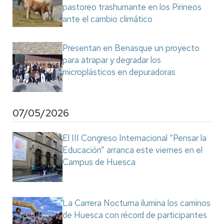
pastoreo trashumante en los Pirineos
ante el cambio climático
Presentan en Benasque un proyecto
para atrapar y degradar los
microplásticos en depuradoras
07/05/2026
El III Congreso Internacional “Pensar la
Educación” arranca este viernes en el
Campus de Huesca
La Carrera Nocturna ilumina los caminos
de Huesca con récord de participantes