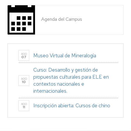
Agenda del Campus
AGO
Museo Virtual de Mineralogía
07
Curso: Desarrollo y gestión de
propuestas culturales para ELE en
AGO
10
contextos nacionales e
internacionales.
AGO
Inscripción abierta: Cursos de chino
11