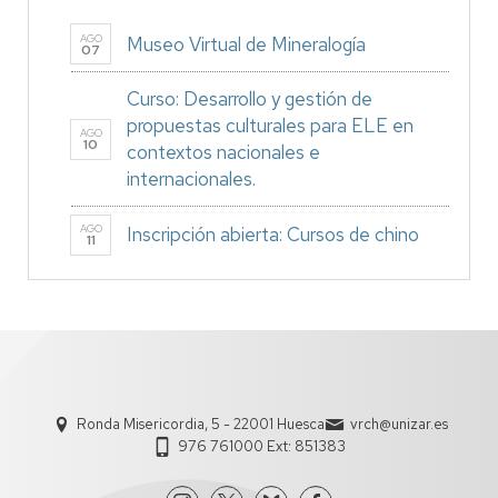
AGO
Museo Virtual de Mineralogía
07
Curso: Desarrollo y gestión de
propuestas culturales para ELE en
AGO
10
contextos nacionales e
internacionales.
AGO
Inscripción abierta: Cursos de chino
11
Ronda Misericordia, 5 - 22001 Huesca
vrch@unizar.es
976 761000 Ext: 851383