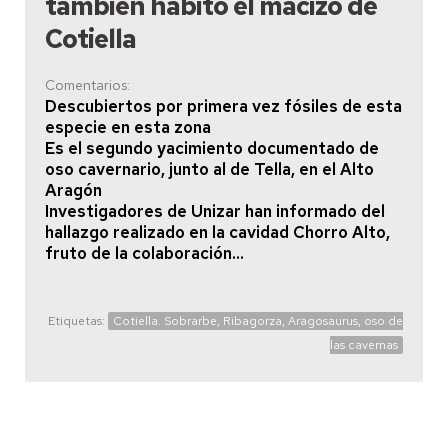
también habitó el macizo de
Cotiella
Comentarios:
Descubiertos por primera vez fósiles de esta
especie en esta zona
Es el segundo yacimiento documentado de
oso cavernario, junto al de Tella, en el Alto
Aragón
Investigadores de Unizar han informado del
hallazgo realizado en la cavidad Chorro Alto,
fruto de la colaboración...
Etiquetas:
Cotiella. Sobrarbe, Ribagorza, Aragosaurus, oso de
las cavernas