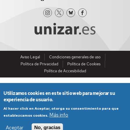
Aviso Legal
Condiciones generales de uso
Política de Privacidad
Política de Cookies
Política de Accesibilidad
Utilizamos cookies en este sitio web para mejorar su
experiencia de usuario.
Al hacer click en Aceptar, otorga su consentimiento para que
Más info
establezcamos cookies.
Aceptar
No, gracias